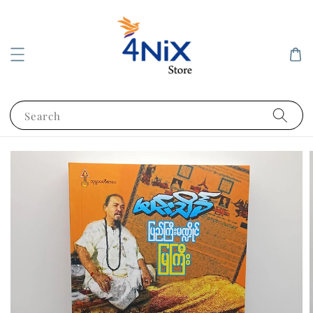
Search