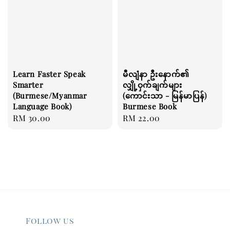
Learn Faster Speak
မီလျံနာ ဦးနောက်၏
Smarter
လျှို့ဝှက်ချက်များ
(Burmese/Myanmar
(ကောင်းသာ - မြန်မာပြန်)
Language Book)
Burmese Book
Regular
RM 30.00
Regular
RM 22.00
price
price
Follow us