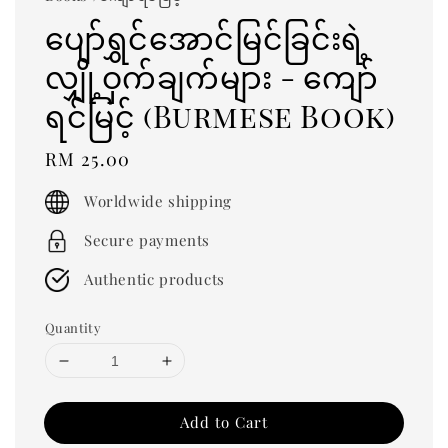
ပျော်ရွှင်အောင်မြင်ခြင်းရဲ့
လျှို့ဝှက်ချက်များ - ကျော်
ရင်မြင့် (Burmese Book)
Regular
RM 25.00
price
Worldwide shipping
Secure payments
Authentic products
Quantity
Add to Cart