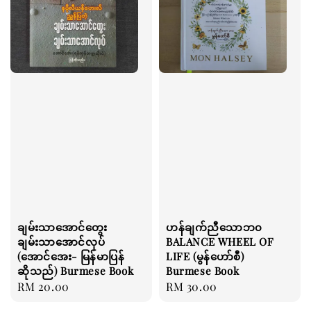
ချမ်းသာအောင်တွေး
ဟန်ချက်ညီသောဘ၀
ချမ်းသာအောင်လုပ်
BALANCE WHEEL OF
(အောင်အေး- မြန်မာပြန်
LIFE (မွန်ဟော်စီ)
ဆိုသည်) Burmese Book
Burmese Book
Regular
RM 20.00
Regular
RM 30.00
price
price