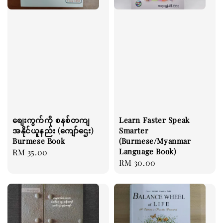
စျေးကွက်ကို စနစ်တကျ
Learn Faster Speak
အနိုင်ယူနည်း (ကျော်ဌေး)
Smarter
Burmese Book
(Burmese/Myanmar
Language Book)
Regular
RM 35.00
Regular
RM 30.00
price
price