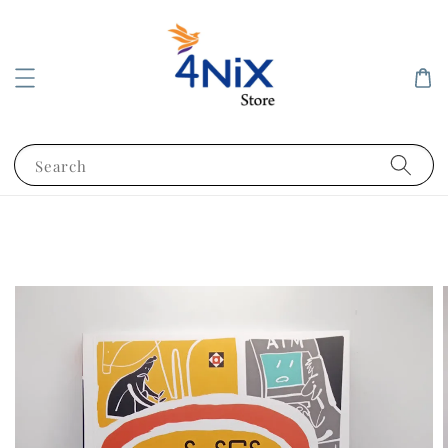
Search