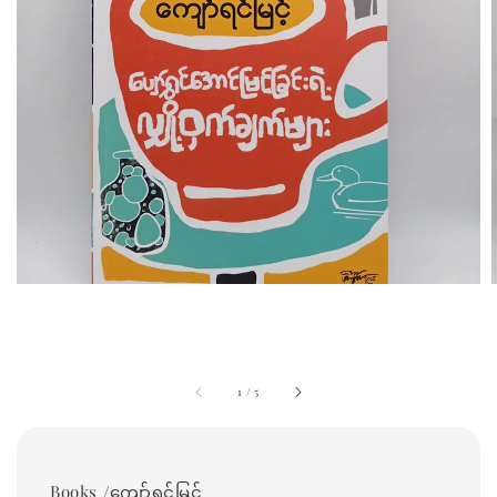
1
/
5
Books /ကျော်ရင်မြင့်