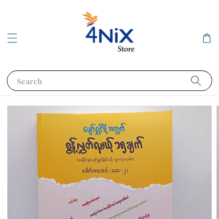
Search