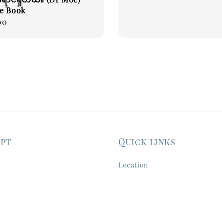
e Book
00
ept
Quick links
Location