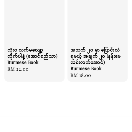
လုံးဝ လက်မလျော့
အသက် ၂၀ မှာ ပြောင်းလဲ
လိုက်ပါနဲ့ (အောင်စည်သာ)
ရမယ့် အချက် ၂၀ (နန်းမေ
Burmese Book
လင်းလက်အောင်)
Burmese Book
Regular
RM 22.00
Regular
RM 18.00
price
price