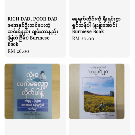
RICH DAD, POOR DAD
နေ့ရက်တိုင်းကို ရိုးရှင်းစွာ
ဖအေနှစ်ဦးသင်ပေးတဲ့
ရှင်သန်ပါ (နူးနူးအောင်)
ဆင်းရဲနည်း ချမ်းသာနည်း
Burmese Book
(မြတ်ငြိမ်း) Burmese
Regular
RM 20.00
Book
price
Regular
RM 26.00
price