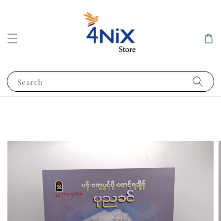
Search