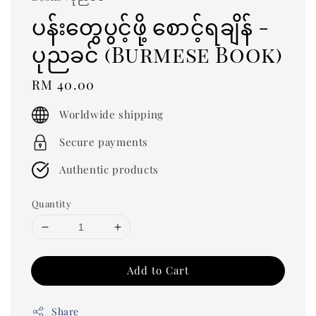
ပန်းတွေပွင့်ဖို့ စောင့်ရချိန် -
ပုညခင် (Burmese Book)
Regular
RM 40.00
price
Worldwide shipping
Secure payments
Authentic products
Quantity
Add to Cart
Share