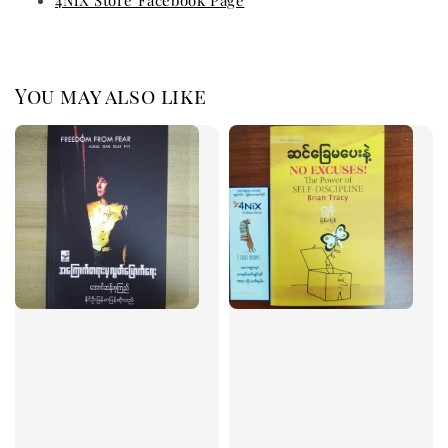
4NiX Store Facebook Page
You may also like