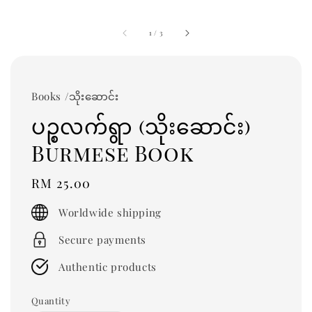
1
/
3
Books /သိုးဆောင်း
ပဉ္စလက်ရွာ (သိုးဆောင်း)
Burmese Book
Regular
RM 25.00
price
Worldwide shipping
Secure payments
Authentic products
Quantity