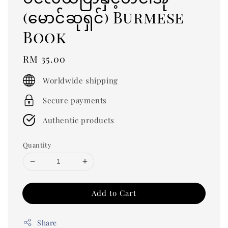
(မောင်ဆုရှင်) Burmese
Book
Regular
RM 35.00
price
Worldwide shipping
Secure payments
Authentic products
Quantity
Add to Cart
Share