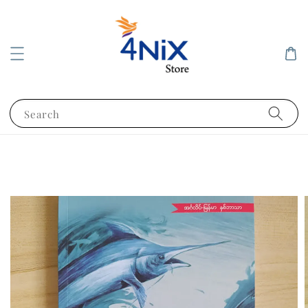
Search