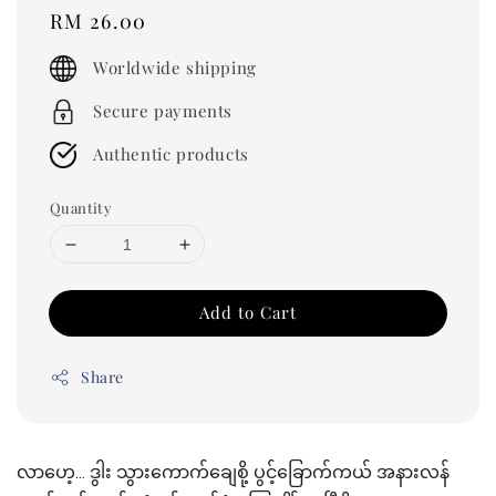
Regular
RM 26.00
price
Worldwide shipping
Secure payments
Authentic products
Quantity
Add to Cart
Share
လာဟေ့... ဒွါး သွားကောက်ချေစို့ ပွင့်ခြောက်ကယ် အနားလန်