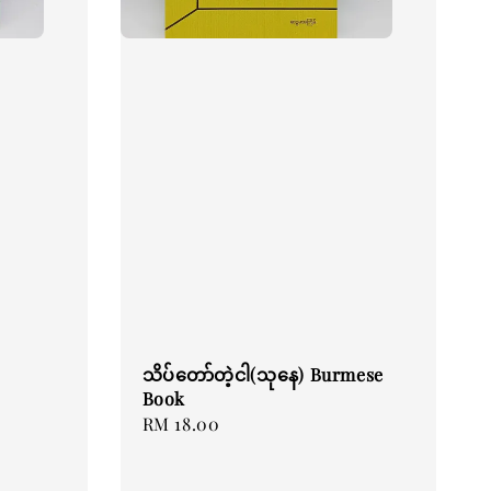
သိပ်တော်တဲ့ငါ(သုနေ) Burmese
Book
Regular
RM 18.00
price