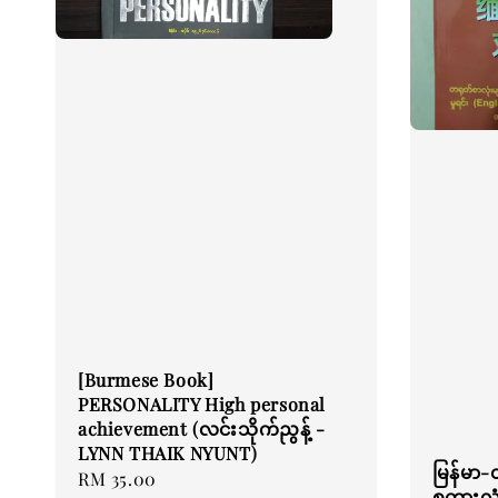
[Burmese Book]
PERSONALITY High personal
achievement (လင်းသိုက်ညွန့် -
LYNN THAIK NYUNT)
မြန်မာ
Regular
RM 35.00
စကားလုံ