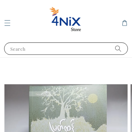
Search