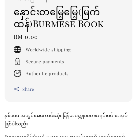
နှောင်းတမြေ့မြေ့(မြက်
ထန်)Burmese Book
Regular
RM 0.00
price
Worldwide shipping
Secure payments
Authentic products
Share
နှစ်၁၀၀ အတွင်းအကောင်းဆုံး မြန်မာဝတ္ထု၁၀၀ စာရင်းဝင် စာအုပ်
ဖြစ်ပါသည်။
*မလေးရှားနိုင်ငံအနှံ့ သုတ၊ ရသ စာအုပ်များကို ပစ္စည်းရောက်