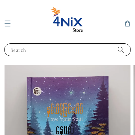
Search