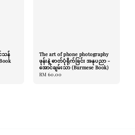
ှင်သန်
The art of phone photography
 Book
ဖုန်းနဲ့ ဓာတ်ပုံရိုက်ခြင်း အနုပညာ -
အောင်ချမ်းသာ (Burmese Book)
Regular
RM 60.00
price