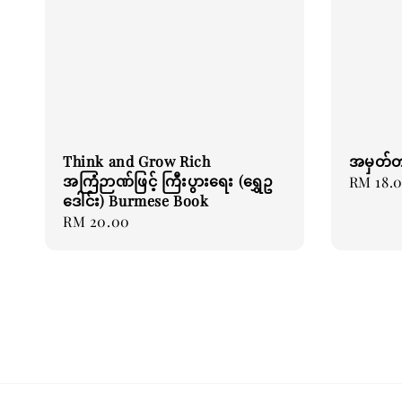
Think and Grow Rich
အမှတ်တ
အကြံဉာဏ်ဖြင့် ကြီးပွားရေး (ရွှေဥ
Regular
RM 18.
ဒေါင်း) Burmese Book
price
Regular
RM 20.00
price