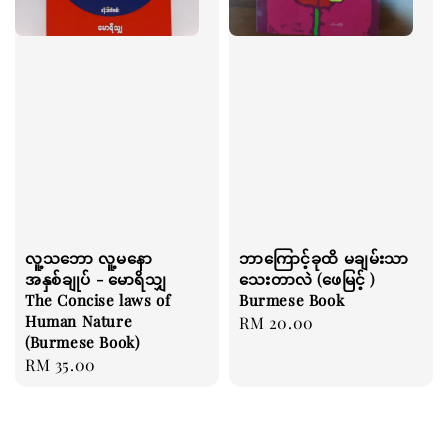
လူ့သဘော လူ့မနော
ဘာကြောင့်ခုထိ မချမ်းသာ
အနှစ်ချုပ် - မောရိသျှ
သေးတာလဲ (ဖေမြင့် )
The Concise laws of
Burmese Book
Human Nature
Regular
RM 20.00
(Burmese Book)
price
Regular
RM 35.00
price