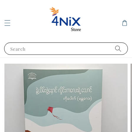
Search