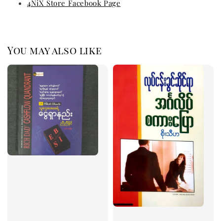
4NiX Store Facebook Page
You may also like