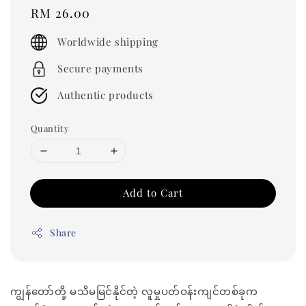
Regular
RM 26.00
price
Worldwide shipping
Secure payments
Authentic products
Quantity
Add to Cart
Share
ကျွန်တော်တို့ မသိမမြင်နိုင်တဲ့ လူမှုပတ်ဝန်းကျင်တစ်ခုက