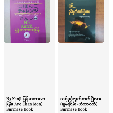
N5 Kanji မြန်မာဘာသာ
သင်ခွင့်လွှတ်တတ်ပြီလား
ပြန်( Aye Chan Mon)
(ချမ်းငြိမ်း-ဟံသာဝတီ)
Burmese Book
Burmese Book