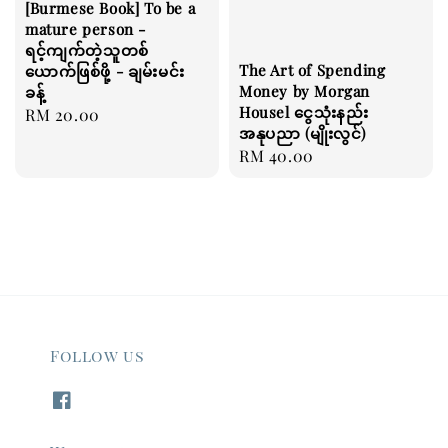
[Burmese Book] To be a
mature person -
ရင့်ကျက်တဲ့သူတစ်
The Art of Spending
ယောက်ဖြစ်ဖို့ - ချမ်းမင်း
Money by Morgan
ခန့်
Housel ငွေသုံးနည်း
Regular
RM 20.00
အနုပညာ (မျိုးလွင်)
price
Regular
RM 40.00
price
Follow us