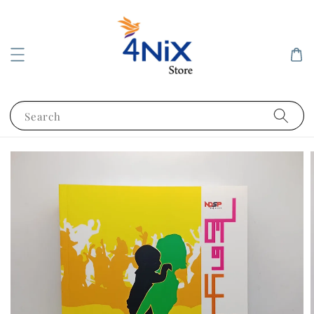
Search