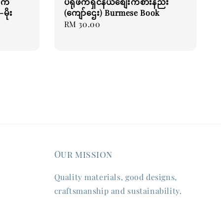
ာကီ
ပရိုဖက်ရှင်နယ်စျေးကစားနည်း
-မိုး
(ကျော်ဌေး) Burmese Book
Regular
RM 30.00
price
Our mission
Quality materials, good designs,
craftsmanship and sustainability.