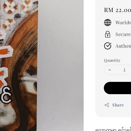
Regular
RM 22.0
price
Worldw
Secure
Authen
Quantity
Share
လောကမှာ ရှင်းရှ