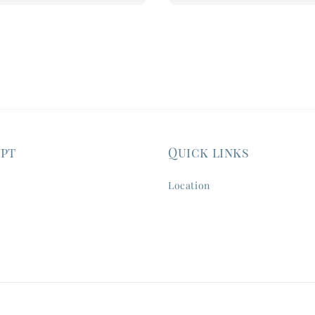
ept
Quick links
Location