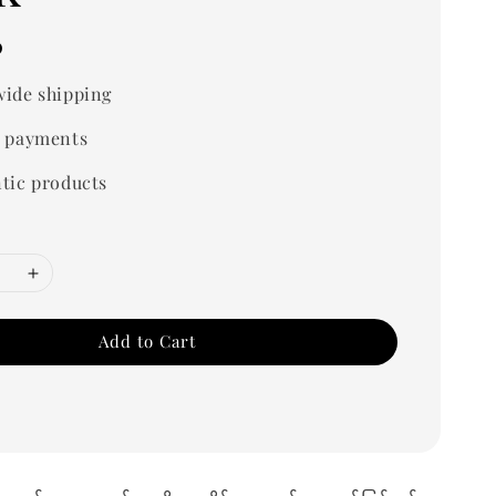
0
ide shipping
 payments
tic products
Add to Cart