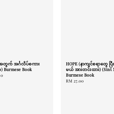
းအတွက် အင်္ဂလိပ်စကား
HOPE (နာကျင်စရာတွေ ပြီ
ဂ) Burmese Book
မယ် အားတင်းထား) (Sint 
Burmese Book
00
Regular
RM 27.00
price