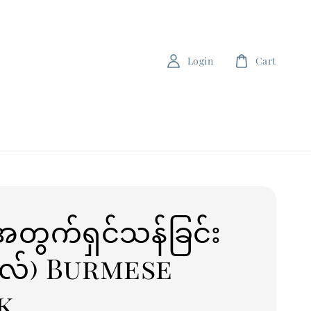
Login
Cart
့အတွက်ရှင်သန်ခြင်း
ဲလ်) Burmese
k