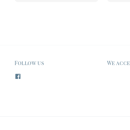
Follow us
We acc