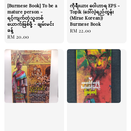
[Burmese Book] To be a
ကိုရီးယား ဝေါဟာရ EPS -
mature person -
Topik (ဒေါ်လဲ့ရည်ထွန်း
ရင့်ကျက်တဲ့သူတစ်
(Mirae Korean))
ယောက်ဖြစ်ဖို့ - ချမ်းမင်း
Burmese Book
ခန့်
Regular
RM 22.00
Regular
RM 20.00
price
price