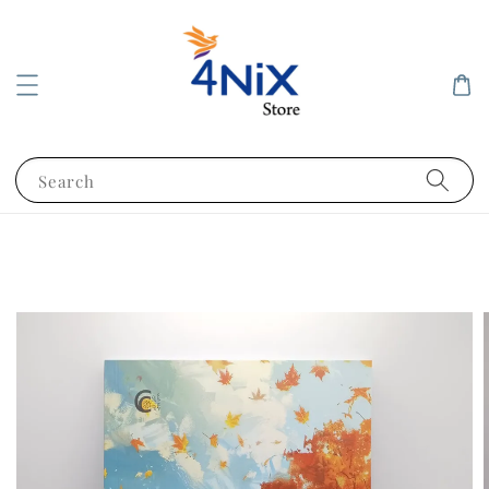
Search