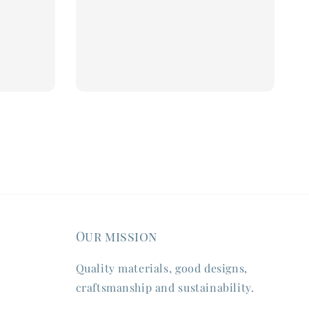
Our mission
Quality materials, good designs,
craftsmanship and sustainability.