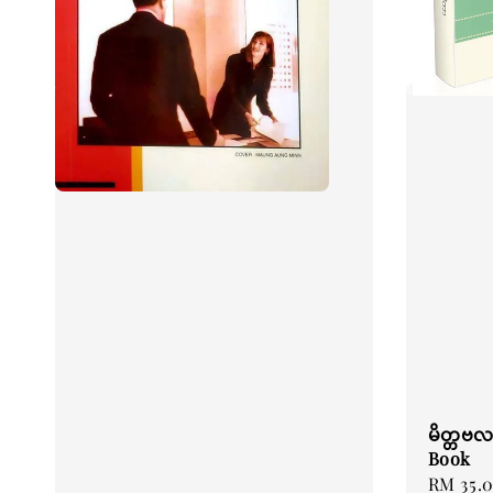
မိတ္တဗလ
Book
Regular
RM 35.