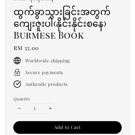
ထွက်ခွာသွားခြင်းအတွက်
ကျေးဇူးပါ(နိုင်းနိုင်းစနေ)
Burmese Book
Regular
RM 35.00
price
Worldwide shipping
Secure payments
Authentic products
Quantity
Add to Cart