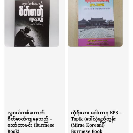
လူငယ်တစ်ယောက်
ကိုရီးယား ဝေါဟာရ EPS -
စိတ်ဓာတ်ကျနေသည် -
Topik (ဒေါ်လဲ့ရည်ထွန်း
သော်တာမင်း (Burmese
(Mirae Korean))
Book)
Burmese Book