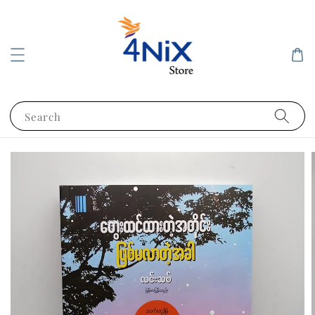
Search