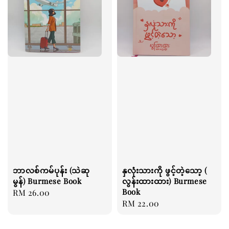
ဘာလစ်ကမ်ပုန်း (သဲဆု
နှလုံးသားကို ဖွင့်တဲ့သော့ (
မွန်) Burmese Book
လွန်းထားထား) Burmese
Book
Regular
RM 26.00
Regular
RM 22.00
price
price