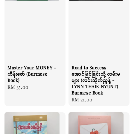
Master Your MONEY -
Road to Success
ဟိန်းဇော် (Burmese
အောင်မြင်ခြင်းသို့ လမ်းမ
Book)
များ (လင်းသိုက်ညွန့် -
LYNN THAIK NYUNT)
Regular
RM 35.00
Burmese Book
price
Regular
RM 21.00
price