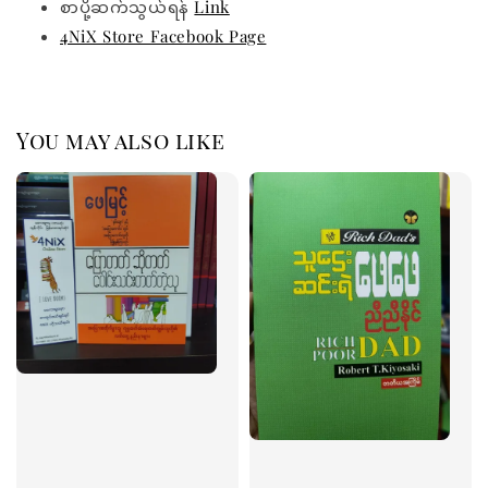
စာပို့ဆက်သွယ်ရန်
Link
4NiX Store Facebook Page
You may also like