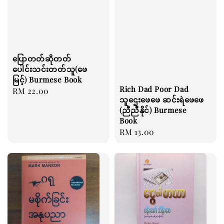
ပြောတတ်ဆိုတတ်
ပေါင်းသင်းတတ်သူ(ဖေ
မြင့်) Burmese Book
Rich Dad Poor Dad
Regular
RM 22.00
သူဌေးဖေဖေ ဆင်းရဲဖေဖေ
price
(ညီညီနိုင်) Burmese
Book
Regular
RM 13.00
price