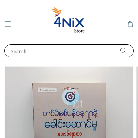
Search