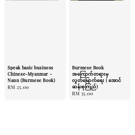
Speak basic business
Burmese Book
Chinese-Myanmar -
အကြောက်တရားမှ
Nann (Burmese Book)
လွတ်မြောက်ရေး ( အောင်
ဆန်းစုကြည်)
Regular
RM 25.00
Regular
RM 35.00
price
price