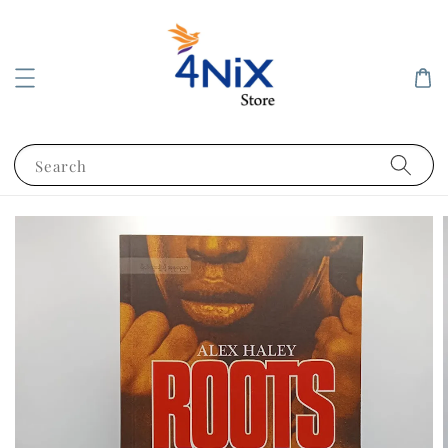
Search