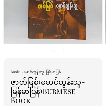
1
/
3
Books /မောင်ထွန်းသူ-မြန်မာပြန်
ဇာတ်မြစ်(မောင်ထွန်းသူ-
မြန်မာပြန်)Burmese
Book