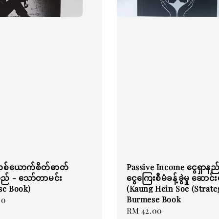
စ်ယောက်စိတ်ဓာတ်
Passive Income ငွေရှာနည်းန
် - သော်တာမင်း
ငွေကြေးစီမံခန့်ခွဲမှု ဆောင်း
se Book)
(Kaung Hein Soe (Strateg
Burmese Book
00
Regular
RM 42.00