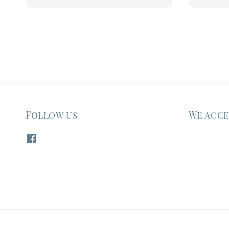
price
Follow us
We acc