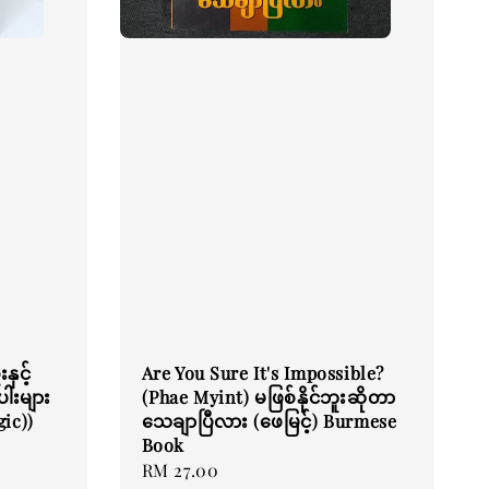
ှင့်
Are You Sure It's Impossible?
ပါးများ
(Phae Myint) မဖြစ်နိုင်ဘူးဆိုတာ
ic))
သေချာပြီလား (ဖေမြင့်) Burmese
Book
Regular
RM 27.00