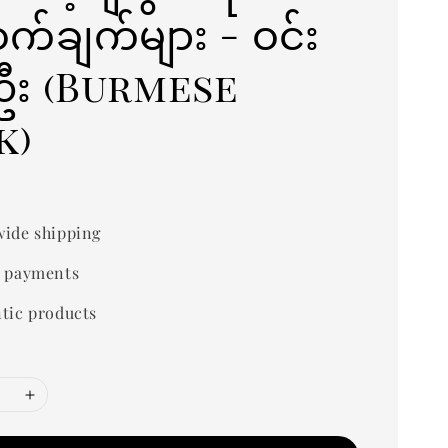
့ဝှက်ချက်များ - ဝင်း
းဦး (Burmese
k)
0
ide shipping
 payments
tic products