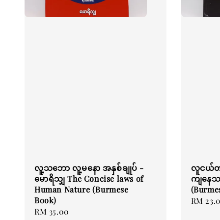
လူ့သဘော လူ့မနော အနှစ်ချုပ် -
လူငယ်တ
မောရိသျှ The Concise laws of
ကျနေသည
Human Nature (Burmese
(Burme
Book)
Regular
RM 23.
Regular
RM 35.00
price