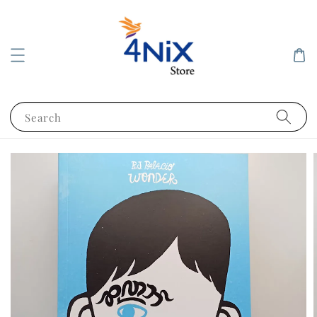
Search