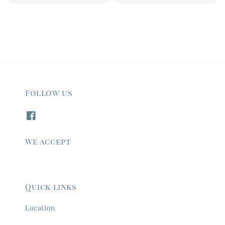
price
Follow us
We accept
Quick links
Location