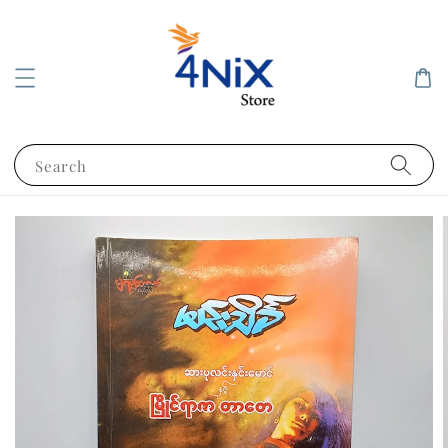
Search