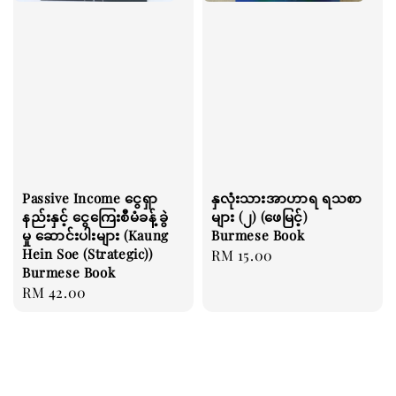
Passive Income ငွေရှာ
နှလုံးသားအာဟာရ ရသစာ
နည်းနှင့် ငွေကြေးစီမံခန့်ခွဲ
များ (၂) (ဖေမြင့်)
မှု ဆောင်းပါးများ (Kaung
Burmese Book
Hein Soe (Strategic))
Regular
RM 15.00
Burmese Book
price
Regular
RM 42.00
price