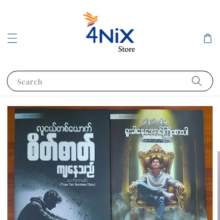
Search