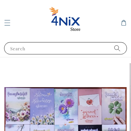
Search