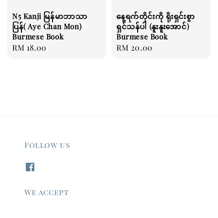
N5 Kanji မြန်မာဘာသာ
နေ့ရက်တိုင်းကို ရိုးရှင်းစွာ
ပြန်( Aye Chan Mon)
ရှင်သန်ပါ (နူးနူးအောင်)
Burmese Book
Burmese Book
Regular
RM 18.00
Regular
RM 20.00
price
price
Follow us
We accept