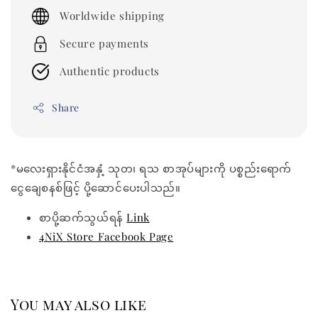
price
Worldwide shipping
Secure payments
Authentic products
Share
*မလေးရှားနိုင်ငံအနှံ့ သုတ၊ ရသ စာအုပ်များကို ပစ္စည်းရောက်
ငွေချေစနစ်ဖြင့် ပို့ဆောင်ပေးပါသည်။
စာပို့ဆက်သွယ်ရန်
Link
4NiX Store Facebook Page
You may also like