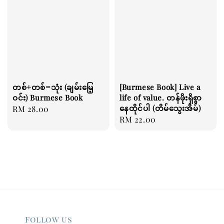
တစ်+တစ်=သုံး (ချမ်းမြေ့
[Burmese Book] Live a
ဝင်း) Burmese Book
life of value. တန်ဖိုးရှိစွာ
နေထိုင်ပါ (တိမ်သွေးအိမ်)
Regular
RM 28.00
Regular
RM 22.00
price
price
Follow us