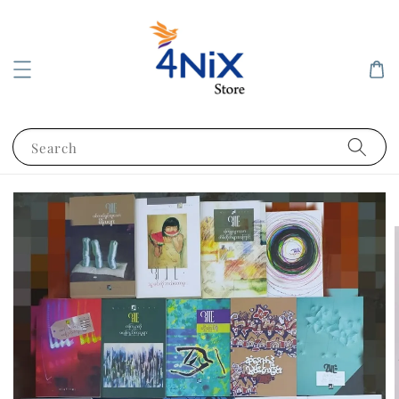
Search