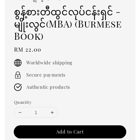
စွန့်စားတီထွင်လုပ်ငန်းရှင် -
မျိုးလွင်(MBA) (Burmese
Book)
Regular
RM 22.00
price
Worldwide shipping
Secure payments
Authentic products
Quantity
Add to Cart