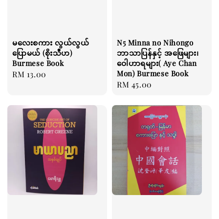
မလေးစကား လွယ်လွယ်
N5 Minna no Nihongo
ပြောမယ် (စိုးသီဟ)
ဘာသာပြန်နှင့် အဖြေများ၊
Burmese Book
ဝေါဟာရများ( Aye Chan
Mon) Burmese Book
Regular
RM 13.00
Regular
RM 45.00
price
price