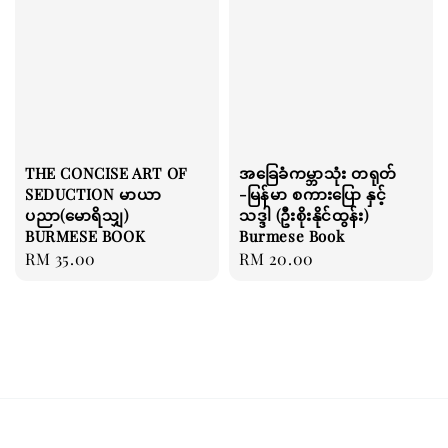
THE CONCISE ART OF
အခြေခံကမ္ဘာသုံး တရုတ်
SEDUCTION မာယာ
-မြန်မာ စကားပြော နှင့်
ပညာ(မောရိသျှ)
သဒ္ဒါ (ဦးစိုးနိုင်ထွန်း)
BURMESE BOOK
Burmese Book
Regular
RM 35.00
Regular
RM 20.00
price
price