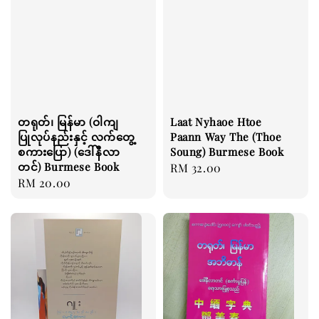
တရုတ်၊ မြန်မာ (ဝါကျ
Laat Nyhaoe Htoe
ပြုလုပ်နည်းနှင့် လက်တွေ့
Paann Way The (Thoe
စကားပြော) (ဒေါ်နီလာ
Soung) Burmese Book
တင်) Burmese Book
Regular
RM 32.00
Regular
RM 20.00
price
price