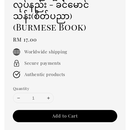
လုပ်နည်း - ခင်မောင်
သန်း(စိတ်ပညာ)
(Burmese Book)
Regular
RM 17.00
price
Worldwide shipping
Secure payments
Authentic products
Quantity
Add to Cart