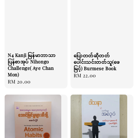
N4 Kanji မြန်မာဘာသာ
ပြောတတ်ဆိုတတ်
ပြန်စာအုပ် Nihongo
ပေါင်းသင်းတတ်သူ(ဖေ
Challenge( Aye Chan
မြင့်) Burmese Book
Mon)
Regular
RM 22.00
Regular
RM 20.00
price
price