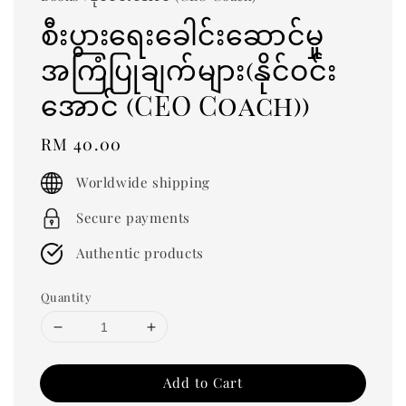
စီးပွားရေးခေါင်းဆောင်မှု
အကြံပြုချက်များ(နိုင်ဝင်း
အောင် (CEO Coach))
Regular
RM 40.00
price
Worldwide shipping
Secure payments
Authentic products
Quantity
Add to Cart