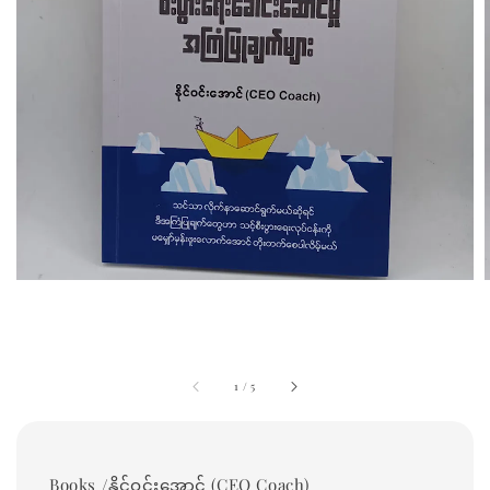
1
/
5
Books /နိုင်ဝင်းအောင် (CEO Coach)