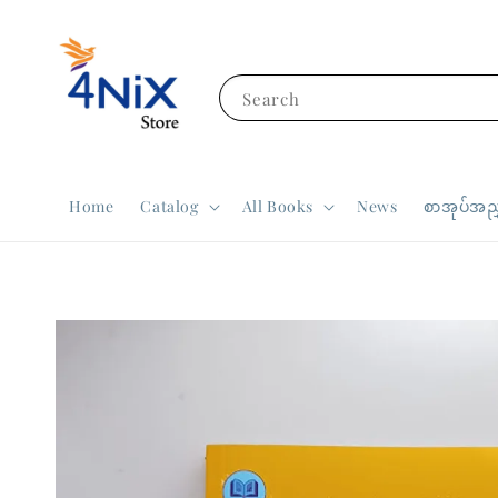
Search
Home
Catalog
All Books
News
စာအုပ်အညွ