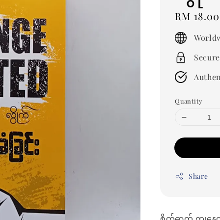
Regular
RM 18.00
price
Worldw
Secure
Authen
Quantity
Share
စိတ်ဓာတ် ကျနေတ