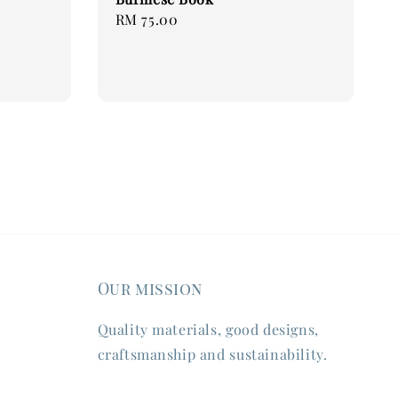
Regular
RM 75.00
price
Our mission
Quality materials, good designs,
craftsmanship and sustainability.