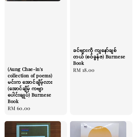
ခင်ဗျားကို ကျနော်ချစ်
တယ် (စဝ်ခွန်ဇ) Burmese
Book
(Aung Chae-in's
Regular
RM 18.00
collection of poems)
price
မင်းက အောင်ချိမ့်လား
(အောင်ချိမ့် ကဗျာ
ပေါင်းချုပ်) Burmese
Book
Regular
RM 60.00
price