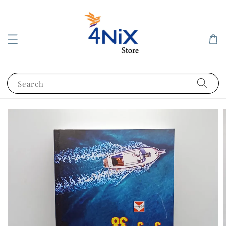
Search