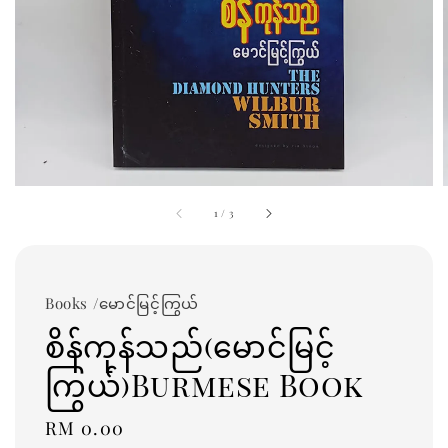
1
/
3
Books /မောင်မြင့်ကြွယ်
စိန်ကုန်သည်(မောင်မြင့်
ကြွယ်)Burmese Book
Regular
RM 0.00