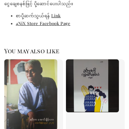
ငွေချေစနစ်ဖြင့် ပို့ဆောင်ပေးပါသည်။
စာပို့ဆက်သွယ်ရန်
Link
4NiX Store Facebook Page
You may also like