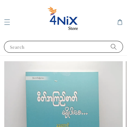
Search