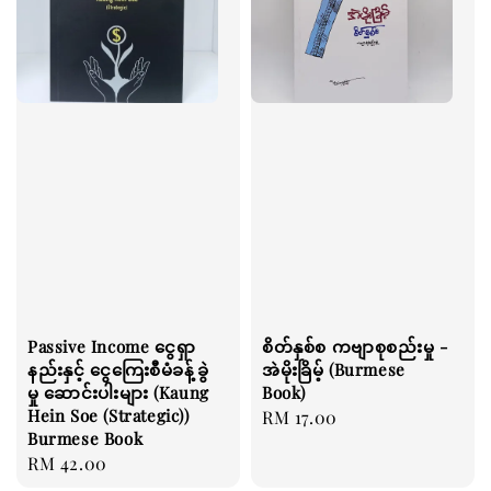
Passive Income ငွေရှာ
စိတ်နှစ်စ ကဗျာစုစည်းမှု -
နည်းနှင့် ငွေကြေးစီမံခန့်ခွဲ
အဲမိုးခြိမ့် (Burmese
မှု ဆောင်းပါးများ (Kaung
Book)
Hein Soe (Strategic))
Regular
RM 17.00
Burmese Book
price
Regular
RM 42.00
price