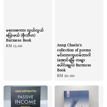
မလေးစကား လွယ်လွယ်
ပြောမယ် (စိုးသီဟ)
Burmese Book
Aung Chaein's
Regular
RM 13.00
collection of poems
price
မင်းလားကွဟမ်ဘာဂါ
(အောင်ချိမ့် ကဗျာ
ပေါင်းချုပ်) Burmese
Book
Regular
RM 50.00
price