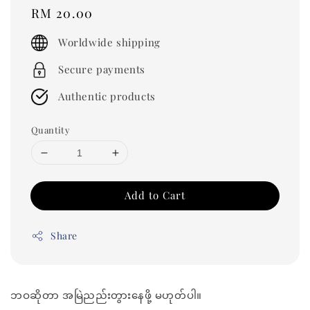
Regular
RM 20.00
price
Worldwide shipping
Secure payments
Authentic products
Quantity
Add to Cart
Share
ဘဝဆိုတာ အမြဲညည်းတွားနေဖို့ မဟုတ်ပါ။