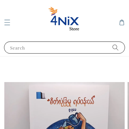
Search