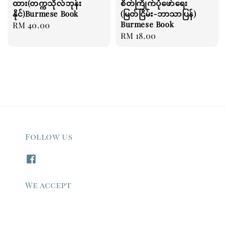
ထား(တက္ကသိုလ်ဘုန်း
စိတ်ကြိုက်ပုံဖော်ရေး
နိုင်)Burmese Book
(မြတ်ငြိမ်း-ဘာသာပြန်)
Burmese Book
Regular
RM 40.00
Regular
RM 18.00
price
price
Follow us
We accept