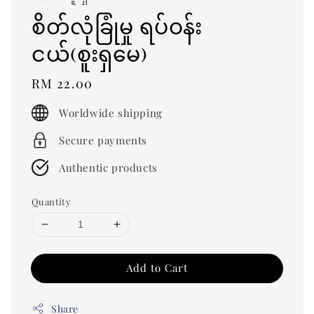
စိတ်လုံခြုံမှု ရပ်ဝန်း
ငယ်(စူးရှမေ)
Regular
RM 22.00
price
Worldwide shipping
Secure payments
Authentic products
Quantity
Add to Cart
Share