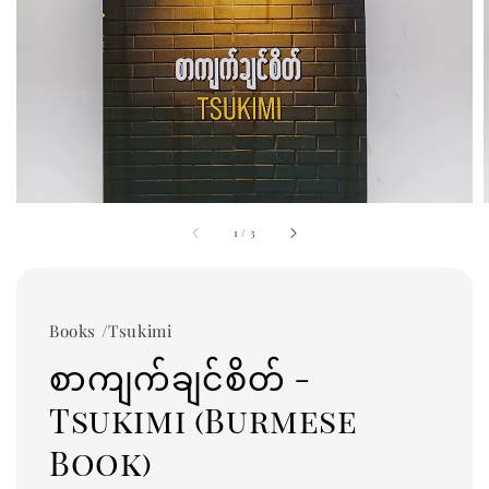
1
/
3
Books /Tsukimi
စာကျက်ချင်စိတ် -
Tsukimi (Burmese
Book)