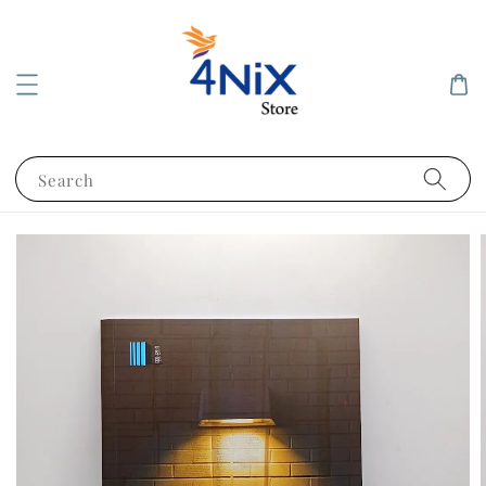
Search