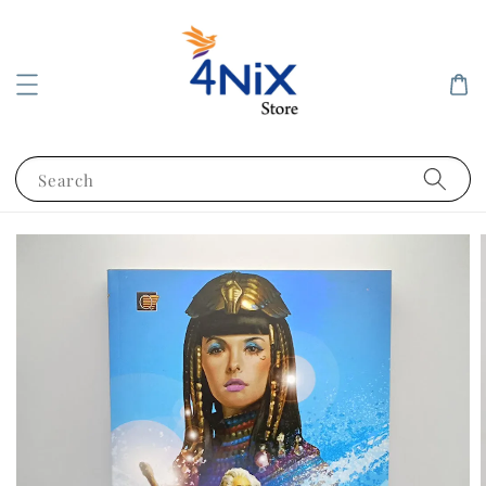
Search