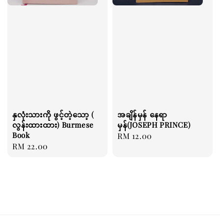
နှလုံးသားကို ဖွင့်တဲ့သော့ (
အချိန်မှန် နေရာ
လွန်းထားထား) Burmese
မှန်(JOSEPH PRINCE)
Book
Regular
RM 12.00
Regular
RM 22.00
price
price