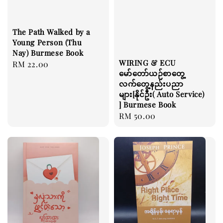
The Path Walked by a
Young Person (Thu
Nay) Burmese Book
WIRING & ECU
Regular
RM 22.00
မော်တော်ယဉ်စာတွေ့
price
လက်တွေ့နည်းပညာ
များ[နိုင်ဦး( Auto Service)
] Burmese Book
Regular
RM 50.00
price