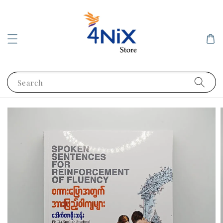
Search