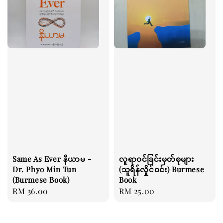
Same As Ever နိယာမ -
လူရာဝင်ခြင်းမှတ်စုများ
Dr. Phyo Min Tun
(သူရိန်လှိုင်ဝင်း) Burmese
(Burmese Book)
Book
Regular
RM 36.00
Regular
RM 25.00
price
price