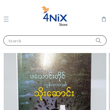
Search