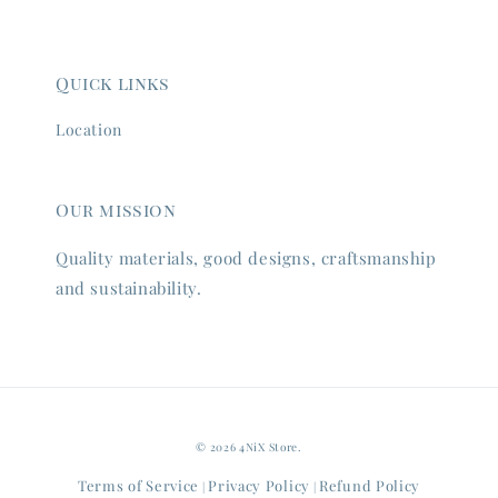
Quick links
Location
Our mission
Quality materials, good designs, craftsmanship
and sustainability.
© 2026 4NiX Store.
Terms of Service
Privacy Policy
Refund Policy
|
|