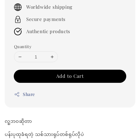
price
Worldwide shipping
Secure payments
Authentic products
Quantity
Add to Cart
Share
လူ့ဘဝဆိုတာ
ပန်းပုထုခံရတဲ့ သစ်သားရုပ်တစ်ရုပ်လိုပဲ