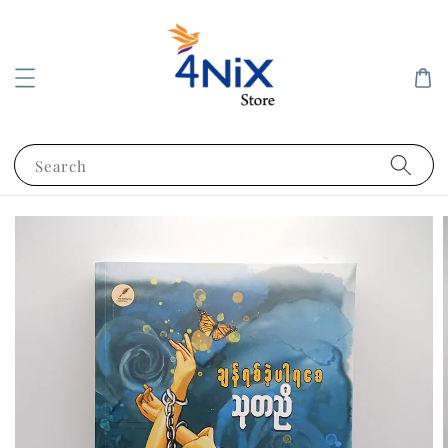
Search