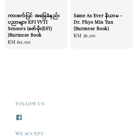
ကားစက်ပြင် အခြေခံနည်း
Same As Ever နိယာမ -
ပညာများ EFI VVTI
Dr. Phyo Min Tun
Sensors (ဇော်မိုး(EFI)
(Burmese Book)
)Burmese Book
Regular
RM 36.00
Regular
RM 60.00
price
price
Follow us
We accept