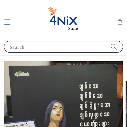
Search