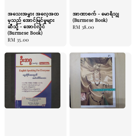
အသေးအမွှား အလေ့အထ
အာဏာစက် - မောရိသျှ
မှသည် အောင်မြင်မှုများ
(Burmese Book)
ဆီသို့ - အောင်လှိုင်
Regular
RM 38.00
(Burmese Book)
price
Regular
RM 35.00
price