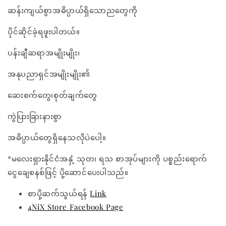
ဆန်းကျယ်စွာအဓိပ္ပာယ်ရှိသောညတွေကို
ပိုင်ဆိုင်ခဲ့ရဖူးပါတယ်။
ပန်းချီဆရာအမျိုးမျိုး၊
အနုပညာရှင်အမျိုးမျိုး၏
ဆေးစက်တွေ၊စုတ်ချက်တွေ
ကွဲပြားခြားနားစွာ
အဓိပ္ပာယ်တွေရှိနေသလိုပဲပေါ့။
*မလေးရှားနိုင်ငံအနှံ့ သုတ၊ ရသ စာအုပ်များကို ပစ္စည်းရောက်
ငွေချေစနစ်ဖြင့် ပို့ဆောင်ပေးပါသည်။
စာပို့ဆက်သွယ်ရန်
Link
4NiX Store Facebook Page