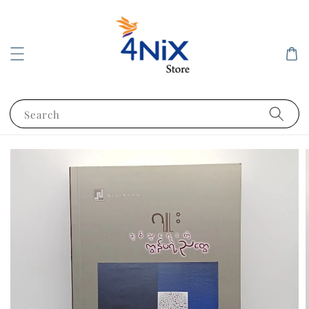
Search