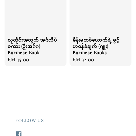
လူတိုင်းအတွက် အင်္ဂလိပ်
မိန်းမတစ်ယောက်ရဲ့ ဖွင့်
စကား (ဦးအဂ်ဂ)
ဟဝန်ခံချက် (ဂျုး)
Burmese Book
Burmese Books
Regular
RM 45.00
Regular
RM 32.00
price
price
Follow us