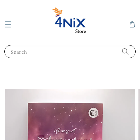
Search