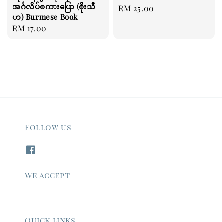
အင်္ဂလိပ်စကားပြော (စိုးသီ
Regular
RM 25.00
ဟ) Burmese Book
price
Regular
RM 17.00
price
Follow us
We accept
Quick links