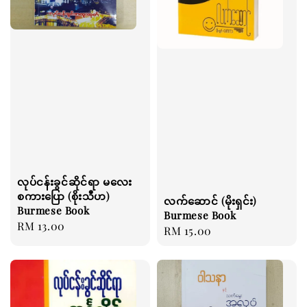
လုပ်ငန်းခွင်ဆိုင်ရာ မလေး
စကားပြော (စိုးသီဟ)
လက်ဆောင် (မိုးရှင်း)
Burmese Book
Burmese Book
Regular
RM 13.00
Regular
RM 15.00
price
price