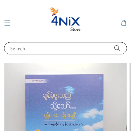
Search