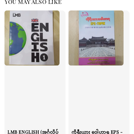
You may also like
LMB ENGLISH (အင်္ဂလိပ်
ကိုရီးယား ဝေါဟာရ EPS -