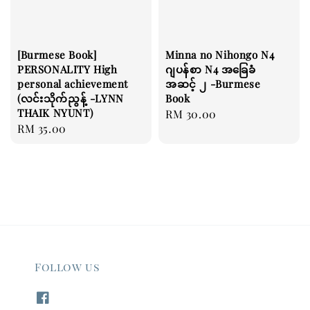
[Burmese Book]
Minna no Nihongo N4
PERSONALITY High
ဂျပန်စာ N4 အခြေခံ
personal achievement
အဆင့် ၂ -Burmese
(လင်းသိုက်ညွန့် -LYNN
Book
THAIK NYUNT)
Regular
RM 30.00
Regular
RM 35.00
price
price
Follow us