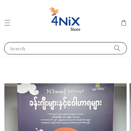
Search