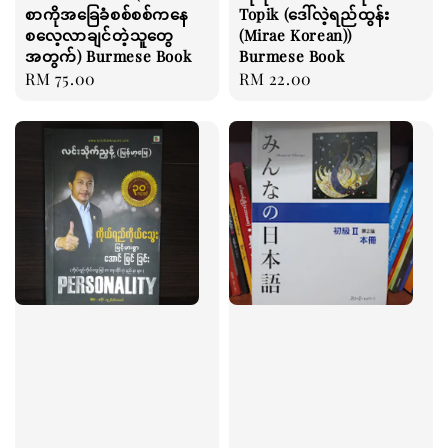
စာကိုအခြေခံစစ်စစ်ကနေ
Topik (ဒေါ်လဲ့ရည်ထွန်း
စလေ့လာချင်တဲ့သူတွေ
(Mirae Korean))
အတွက်) Burmese Book
Burmese Book
Regular
RM 75.00
Regular
RM 22.00
price
price