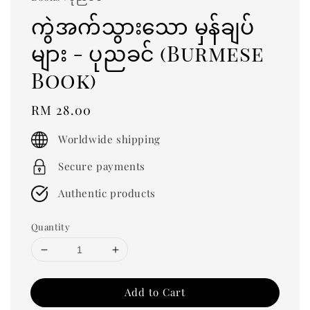
ကွဲအက်သွားသော မှန်ချပ်
များ - ပုညခင် (Burmese
Book)
Regular
RM 28.00
price
Worldwide shipping
Secure payments
Authentic products
Quantity
Add to Cart