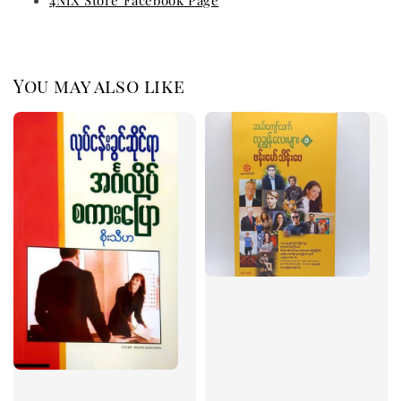
4NiX Store Facebook Page
You may also like