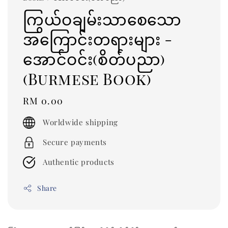
ကြွယ်ဝချမ်းသာစေသော
အကြောင်းတရားများ -
အောင်ဝင်း(စိတ်ပညာ)
(Burmese Book)
Regular
RM 0.00
price
Worldwide shipping
Secure payments
Authentic products
Share