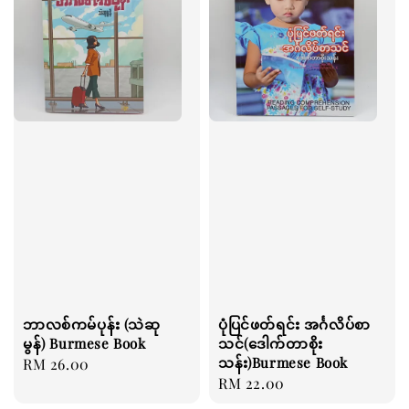
ဘာလစ်ကမ်ပုန်း (သဲဆု
ပုံပြင်ဖတ်ရင်း အင်္ဂလိပ်စာ
မွန်) Burmese Book
သင်(ဒေါက်တာစိုး
သန်း)Burmese Book
Regular
RM 26.00
Regular
RM 22.00
price
price